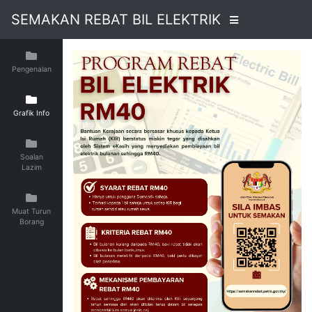
SEMAKAN REBAT BIL ELEKTRIK
Pengenalan
Grafik Info
Soalan
Lazim
Muat Turun
Borang