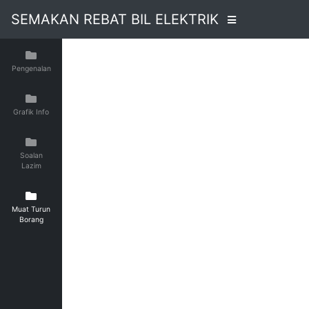
SEMAKAN REBAT BIL ELEKTRIK
Pengenalan
Grafik Info
Soalan
Lazim
Muat Turun
Borang